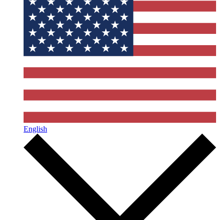
English