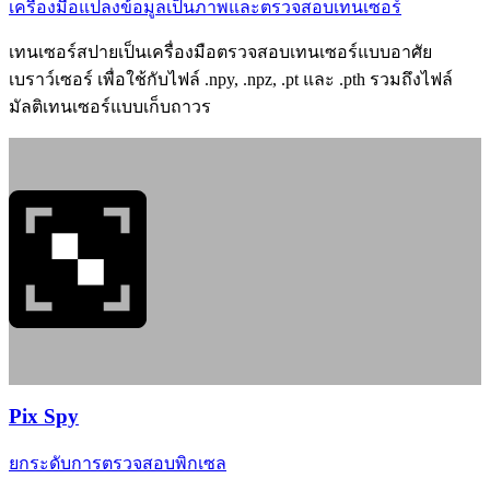
เครื่องมือแปลงข้อมูลเป็นภาพและตรวจสอบเทนเซอร์
เทนเซอร์สปายเป็นเครื่องมือตรวจสอบเทนเซอร์แบบอาศัย
เบราว์เซอร์ เพื่อใช้กับไฟล์ .npy, .npz, .pt และ .pth รวมถึงไฟล์
มัลติเทนเซอร์แบบเก็บถาวร
Pix Spy
ยกระดับการตรวจสอบพิกเซล