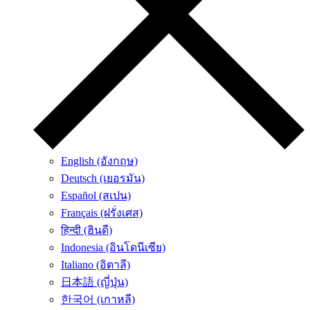
English (อังกฤษ)
Deutsch (เยอรมัน)
Español (สเปน)
Français (ฝรั่งเศส)
हिन्दी (ฮินดี)
Indonesia (อินโดนีเซีย)
Italiano (อิตาลี)
日本語 (ญี่ปุ่น)
한국어 (เกาหลี)