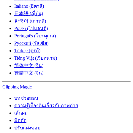
Italiano (อิตาลี)
日本語 (ญี่ปุ่น)
한국어 (เกาหลี)
Polski (โปแลนด์)
Português (โปรตุเกส)
Русский (รัสเซีย)
Türkçe (ตุรกี)
Tiếng Việt (เวียดนาม)
简体中文 (จีน)
繁體中文 (จีน)
Clipping
Magic
บทช่วยสอน
ความรู้เบื้องต้นเกี่ยวกับภาพถ่าย
เส้นผม
มีดตัด
ปรับแต่งขอบ