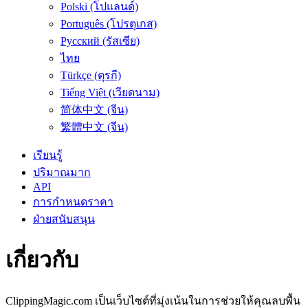
Polski (โปแลนด์)
Português (โปรตุเกส)
Русский (รัสเซีย)
ไทย
Türkçe (ตุรกี)
Tiếng Việt (เวียดนาม)
简体中文 (จีน)
繁體中文 (จีน)
เรียนรู้
ปริมาณมาก
API
การกำหนดราคา
ฝ่ายสนับสนุน
เกี่ยวกับ
ClippingMagic.com เป็นเว็บไซต์ที่มุ่งเน้นในการช่วยให้คุณลบพื้น