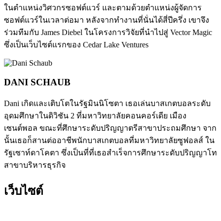
ในตำแหน่งวิศวกรซอฟต์แวร์ และตามด้วยตำแหน่งผู้จัดการ
ซอฟต์แวร์ในเวลาต่อมา หลังจากทำงานที่นั่นได้สี่ปีครึ่ง เขาจึง
ร่วมทีมกับ James Diebel ในโครงการวิจัยที่นำไปสู่ Vector Magic
ซึ่งเป็นเว็บไซต์แรกของ Cedar Lake Ventures
DANI SCHAUB
Dani เกิดและเติบโตในรัฐมินนิโซตา เธอเล่นบาสเกตบอลระดับ
อุดมศึกษาในดิวิชัน 2 ที่มหาวิทยาลัยคอนคอร์เดีย เมือง
เซนต์พอล ขณะที่ศึกษาระดับปริญญาตรีสาขาประถมศึกษา จาก
นั้นเธอก็สานต่ออาชีพนักบาสเกตบอลที่มหาวิทยาลัยซูฟอลส์ ใน
รัฐเซาท์ดาโคตา ซึ่งเป็นที่ที่เธอสำเร็จการศึกษาระดับปริญญาโท
สาขาบริหารธุรกิจ
เว็บไซต์