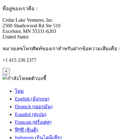
ที่อยู่ของเราคือ :
Cedar Lake Ventures, Inc.
2500 Shadywood Rd Ste 510
Excelsior, MN 55331-6203
United States
หมายเลขโทรศัพท์ของเราสำหรับฝากข้อความเสียงคือ :
+1 415 230 2377
×
ไทย
English (อังกฤษ)
Deutsch (เยอรมัน)
Español (สเปน)
Français (ฝรั่งเศส)
हिन्दी (ฮินดี)
Indonesia (อินโดนีเซีย)