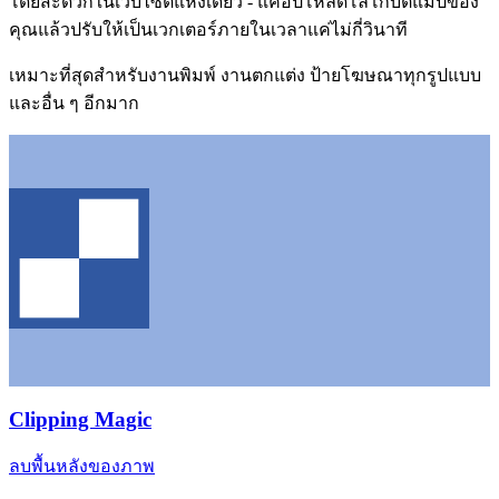
โดยสะดวกในเว็บไซต์แห่งเดียว - แค่อัปโหลดโลโก้บิตแมปของ
คุณแล้วปรับให้เป็นเวกเตอร์ภายในเวลาแค่ไม่กี่วินาที
เหมาะที่สุดสำหรับงานพิมพ์ งานตกแต่ง ป้ายโฆษณาทุกรูปแบบ
และอื่น ๆ อีกมาก
Clipping Magic
ลบพื้นหลังของภาพ