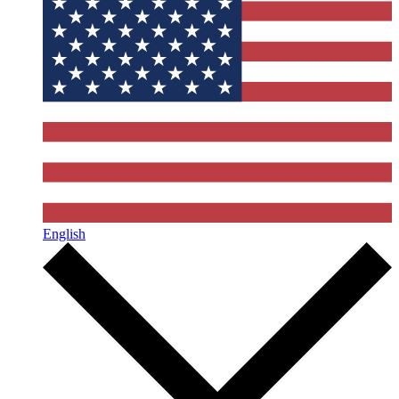
English