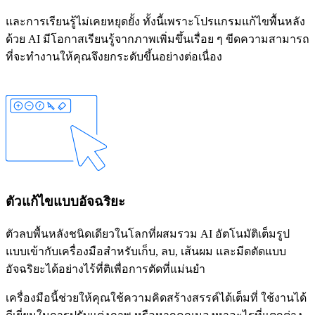
และการเรียนรู้ไม่เคยหยุดยั้ง ทั้งนี้เพราะโปรแกรมแก้ไขพื้นหลัง
ด้วย AI มีโอกาสเรียนรู้จากภาพเพิ่มขึ้นเรื่อย ๆ ขีดความสามารถ
ที่จะทำงานให้คุณจึงยกระดับขึ้นอย่างต่อเนื่อง
ตัวแก้ไขแบบอัจฉริยะ
ตัวลบพื้นหลังชนิดเดียวในโลกที่ผสมรวม AI อัตโนมัติเต็มรูป
แบบเข้ากับเครื่องมือสำหรับ
เก็บ
,
ลบ
,
เส้นผม
และ
มีดตัด
แบบ
อัจฉริยะได้อย่างไร้ที่ติเพื่อการตัดที่แม่นยำ
เครื่องมือนี้ช่วยให้คุณใช้ความคิดสร้างสรรค์ได้เต็มที่ ใช้งานได้