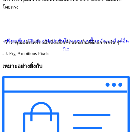
โดยตรง
เปรียบเทียบ Clipping Magic กับโปรแกรมลบพื้นหลังออนไลน์อื่น
"ว้าว! คุณผลิตเครื่องมือที่เหลือเชื่อและเป็นที่ต้องการจริง ๆ"
ๆ
»
- J. Fry, Ambitious Pixels
เหมาะอย่างยิ่งกับ