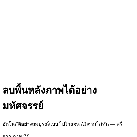
ลบพื้นหลังภาพได้อย่าง
มหัศจรรย์
อัตโนมัติอย่างสมบูรณ์แบบ ไปไกลจน AI ตามไม่ทัน —
ฟรี
ลาก ภาพ ที่นี่