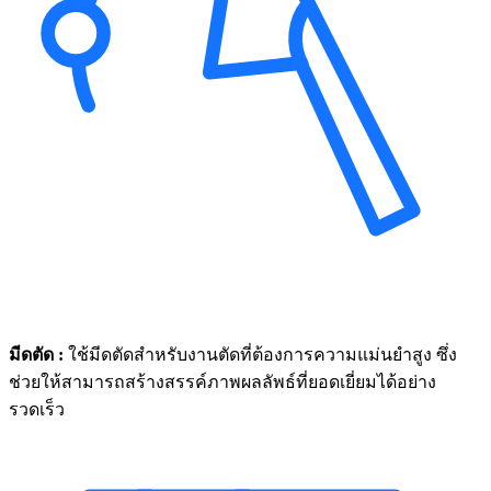
มีดตัด :
ใช้มีดตัดสำหรับงานตัดที่ต้องการความแม่นยำสูง ซึ่ง
ช่วยให้สามารถสร้างสรรค์ภาพผลลัพธ์ที่ยอดเยี่ยมได้อย่าง
รวดเร็ว