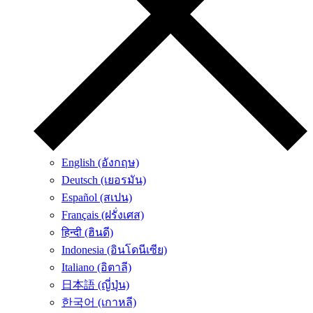
English (อังกฤษ)
Deutsch (เยอรมัน)
Español (สเปน)
Français (ฝรั่งเศส)
हिन्दी (ฮินดี)
Indonesia (อินโดนีเซีย)
Italiano (อิตาลี)
日本語 (ญี่ปุ่น)
한국어 (เกาหลี)