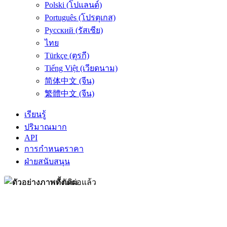
Polski (โปแลนด์)
Português (โปรตุเกส)
Русский (รัสเซีย)
ไทย
Türkçe (ตุรกี)
Tiếng Việt (เวียดนาม)
简体中文 (จีน)
繁體中文 (จีน)
เรียนรู้
ปริมาณมาก
API
การกำหนดราคา
ฝ่ายสนับสนุน