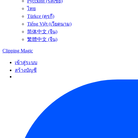
Русский (รัสเซีย)
ไทย
Türkçe (ตุรกี)
Tiếng Việt (เวียดนาม)
简体中文 (จีน)
繁體中文 (จีน)
Clipping
Magic
เข้าสู่ระบบ
สร้างบัญชี