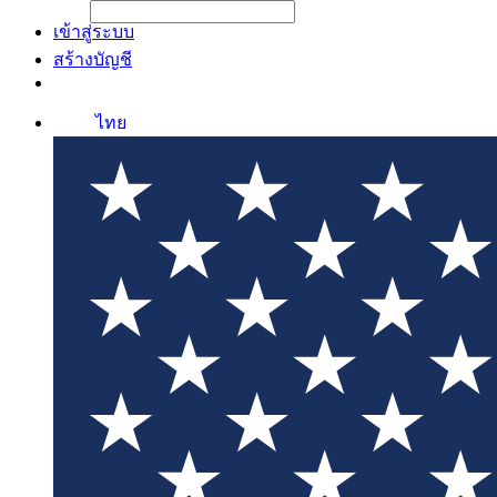
File Picker
File Picker
Paste Target
เข้าสู่ระบบ
สร้างบัญชี
ไทย