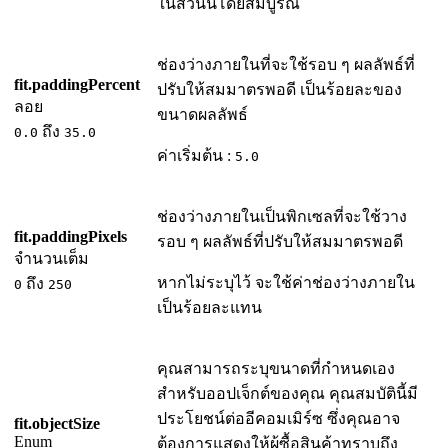
ในส่วนนี้โดยสมบูรณ์
ช่องว่างภายในที่จะใช้รอบ ๆ ผลลัพธ์ที่
fit.paddingPercent
ปรับให้สมมาตรพอดี เป็นร้อยละของ
ลอย
ขนาดผลลัพธ์
ถึง
0.0
35.0
ค่าเริ่มต้น :
5.0
ช่องว่างภายในเป็นพิกเซลที่จะใช้วาง
fit.paddingPixels
รอบ ๆ ผลลัพธ์ที่ปรับให้สมมาตรพอดี
จำนวนเต็ม
หากไม่ระบุไว้ จะใช้ค่าช่องว่างภายใน
ถึง
0
250
เป็นร้อยละแทน
คุณสามารถระบุขนาดที่กำหนดเอง
สำหรับออปเจ็กต์ของคุณ คุณสมบัตินี้มี
ประโยชน์ต่ออีคอมเมิร์ซ ซึ่งคุณอาจ
fit.objectSize
Enum
ต้องการแสดงให้ผู้ซื้อสินค้าทราบถึง