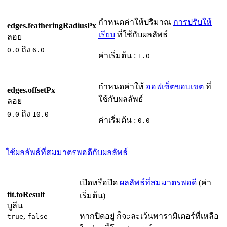
กำหนดค่าให้ปริมาณ
การปรับให้
edges.featheringRadiusPx
เรียบ
ที่ใช้กับผลลัพธ์
ลอย
ถึง
0.0
6.0
ค่าเริ่มต้น :
1.0
กำหนดค่าให้
ออฟเซ็ตขอบเขต
ที่
edges.offsetPx
ใช้กับผลลัพธ์
ลอย
ถึง
0.0
10.0
ค่าเริ่มต้น :
0.0
ใช้ผลลัพธ์ที่สมมาตรพอดีกับผลลัพธ์
เปิดหรือปิด
ผลลัพธ์ที่สมมาตรพอดี
(ค่า
fit.toResult
เริ่มต้น)
บูลีน
,
หากปิดอยู่ ก็จะละเว้นพารามิเตอร์ที่เหลือ
true
false