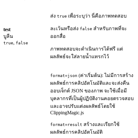
ส่ง
เพื่อระบุว่า นี่คือภาพทดสอบ
true
ละเว้นหรือส่ง
สำหรับภาพที่จะ
false
test
บูลีน
ออกสื่อ
,
true
false
ภาพทดสอบจะดำเนินการได้ฟรี แต่
ผลลัพธ์จะใส่ลายน้ำแทรกไว้
(ค่าเริ่มต้น): ไม่มีการสร้าง
format=json
ผลลัพธ์การคลิปอัตโนมัติและจะส่งคืน
ออบเจ็กต์ JSON ของภาพ จะใช้เมื่อมี
บุคลากรที่เป็นผู้ปฏิบัติงานคอยตรวจสอบ
และอาจปรับแต่งผลลัพธ์โดยใช้
ClippingMagic.js
สร้างและเรียกใช้
format=result
ผลลัพธ์การคลิปอัตโนมัติ