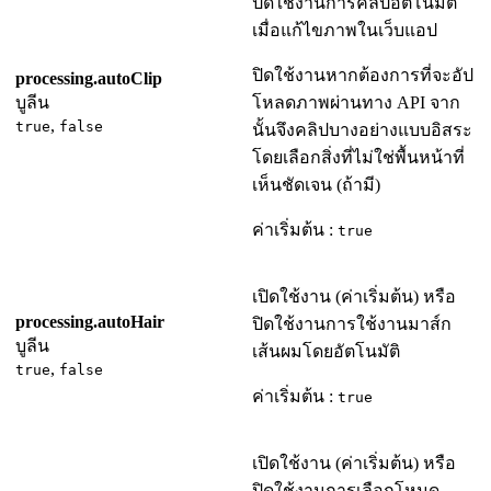
ปิดใช้งานการคลิปอัตโนมัติ
เมื่อแก้ไขภาพในเว็บแอป
ปิดใช้งานหากต้องการที่จะอัป
processing.autoClip
บูลีน
โหลดภาพผ่านทาง API จาก
,
true
false
นั้นจึงคลิปบางอย่างแบบอิสระ
โดยเลือกสิ่งที่ไม่ใช่พื้นหน้าที่
เห็นชัดเจน (ถ้ามี)
ค่าเริ่มต้น :
true
เปิดใช้งาน (ค่าเริ่มต้น) หรือ
processing.autoHair
ปิดใช้งานการใช้งานมาส์ก
บูลีน
เส้นผมโดยอัตโนมัติ
,
true
false
ค่าเริ่มต้น :
true
เปิดใช้งาน (ค่าเริ่มต้น) หรือ
ปิดใช้งานการเลือกโหมด