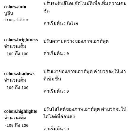
ปรับระดับสีโดยอัตโนมัติเพื่อเพิ่มความคม
colors.auto
ชัด
บูลีน
,
true
false
ค่าเริ่มต้น :
false
colors.brightness
ปรับความสว่างของภาพเอาต์พุต
จำนวนเต็ม
ค่าเริ่มต้น :
ถึง
0
-100
100
ปรับเงาของภาพเอาต์พุต ค่าบวกจะให้เงา
colors.shadows
ที่เข้มขึ้น
จำนวนเต็ม
ถึง
-100
100
ค่าเริ่มต้น :
0
ปรับไฮไลต์ของภาพเอาต์พุต ค่าบวกจะให้
colors.highlights
ไฮไลต์ที่อ่อนลง
จำนวนเต็ม
ถึง
-100
100
ค่าเริ่มต้น :
0