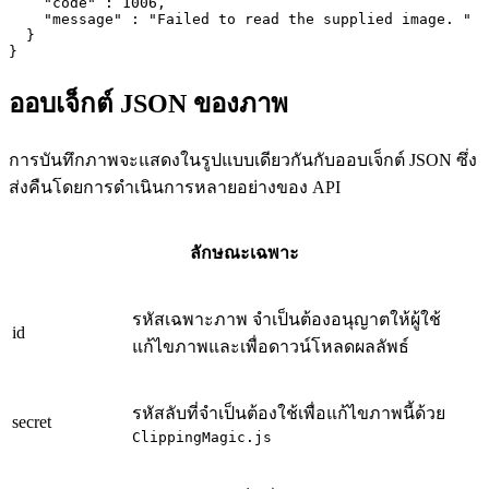
    "code" : 1006,

    "message" : "Failed to read the supplied image. "

  }

}
ออบเจ็กต์ JSON ของภาพ
การบันทึกภาพจะแสดงในรูปแบบเดียวกันกับออบเจ็กต์ JSON ซึ่ง
ส่งคืนโดยการดำเนินการหลายอย่างของ API
ลักษณะเฉพาะ
รหัสเฉพาะภาพ จำเป็นต้องอนุญาตให้ผู้ใช้
id
แก้ไขภาพและเพื่อดาวน์โหลดผลลัพธ์
รหัสลับที่จำเป็นต้องใช้เพื่อแก้ไขภาพนี้ด้วย
secret
ClippingMagic.js