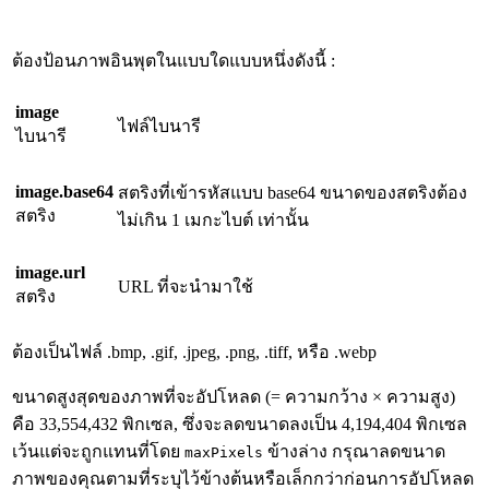
ต้องป้อนภาพอินพุตในแบบใดแบบหนึ่งดังนี้ :
image
ไฟล์ไบนารี
ไบนารี
image.base64
สตริงที่เข้ารหัสแบบ base64 ขนาดของสตริงต้อง
สตริง
ไม่เกิน 1 เมกะไบต์ เท่านั้น
image.url
URL ที่จะนำมาใช้
สตริง
ต้องเป็นไฟล์ .bmp, .gif, .jpeg, .png, .tiff, หรือ .webp
ขนาดสูงสุดของภาพที่จะอัปโหลด (= ความกว้าง × ความสูง)
คือ 33,554,432 พิกเซล, ซึ่งจะลดขนาดลงเป็น 4,194,404 พิกเซล
เว้นแต่จะถูกแทนที่โดย
ข้างล่าง กรุณาลดขนาด
maxPixels
ภาพของคุณตามที่ระบุไว้ข้างต้นหรือเล็กกว่าก่อนการอัปโหลด