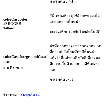
ค่าเริ่มต้น :
false
สีพื้นหลังที่ระบุไว้ด้วยตัวเองเพื่อ
colorCast.color
ลบออกจากพื้นหน้า
#RRGGBB
#A84400
ละเว้นเพื่อตรวจจับโดยอัตโนมัติ
ค่าที่มากกว่าจะช่วยลดผลกระทบ
ที่การลบสีเพี้ยนมีต่อสีพื้นหน้า
colorCast.foregroundGuard
แท้จริงที่คล้ายคลึงกับสีเพี้ยน แต่
ลอย
มีความอิ่มตัวมากกว่าสีที่จะลบ
ถึง
0.0
20.0
ออก
ค่าเริ่มต้น :
4.0
กำหนดค่า
สมดุลสีขาว
: