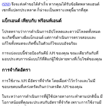
(SNI)
จึงจะส่งคำขอได้สำเร็จ หากคุณได้รับข้อผิดพลาดแฮนด์
เชกที่แปลกประหลาด ก็น่าจะเป็นเพราะเหตุนี้มากที่สุด
แบ็กเอนด์ เทียบกับ ฟร้อนท์เอนด์
โปรดทราบว่าการดำเนินการอัปโหลดและดาวน์โหลดทั้งหมด
จะเกิดขึ้นทางฝั่งแบ็กเอนด์ แต่การดำเนินการตรวจสอบและ
แก้ไขทั้งหมดจะเกิดขึ้นในตัวแก้ไขแบบอัจฉริยะ
การแบ่งแบบนี้ช่วยป้องกันคีย์ API ของคุณ ขณะเดียวกันกับที่
มอบประสบการณ์แบบไร้ที่ติแก่ผู้ใช้ปลายทางที่เว็บไซต์ของคุณ
การจำกัดอัตรา
การใช้งาน API มีอัตราที่จำกัด โดยเผื่อค่าไว้กว้างและไม่มี
ขอบเขตบนที่เคร่งครัดเกินกว่าเครดิต API ของคุณ
ในระหว่างการดำเนินการที่ผู้ใช้ปลายทางกระทำตามปกตินั้น มี
โอกาสน้อยที่คุณจะประสบกับอัตราที่จำกัด เพราะการใช้งานมี