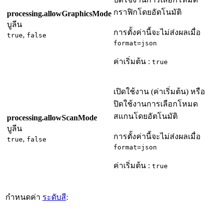
กราฟิกโดยอัตโนมัติ
processing.allowGraphicsMode
บูลีน
การตั้งค่านี้จะไม่ส่งผลเมื่อ
,
true
false
format=json
ค่าเริ่มต้น :
true
เปิดใช้งาน (ค่าเริ่มต้น) หรือ
ปิดใช้งานการเลือกโหมด
สแกนโดยอัตโนมัติ
processing.allowScanMode
บูลีน
การตั้งค่านี้จะไม่ส่งผลเมื่อ
,
true
false
format=json
ค่าเริ่มต้น :
true
กำหนดค่า
ระดับสี
: