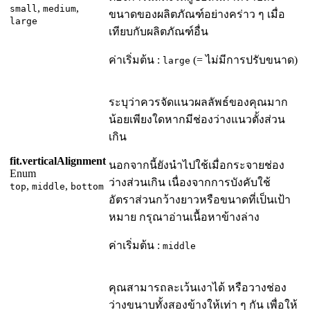
,
,
small
medium
ขนาดของผลิตภัณฑ์อย่างคร่าว ๆ เมื่อ
large
เทียบกับผลิตภัณฑ์อื่น
ค่าเริ่มต้น :
(= ไม่มีการปรับขนาด)
large
ระบุว่าควรจัดแนวผลลัพธ์ของคุณมาก
น้อยเพียงใดหากมีช่องว่างแนวตั้งส่วน
เกิน
fit.verticalAlignment
นอกจากนี้ยังนำไปใช้เมื่อกระจายช่อง
Enum
ว่างส่วนเกิน เนื่องจากการบังคับใช้
,
,
top
middle
bottom
อัตราส่วนกว้างยาวหรือขนาดที่เป็นเป้า
หมาย กรุณาอ่านเนื้อหาข้างล่าง
ค่าเริ่มต้น :
middle
คุณสามารถละเว้นเงาได้ หรือวางช่อง
ว่างขนาบทั้งสองข้างให้เท่า ๆ กัน เพื่อให้