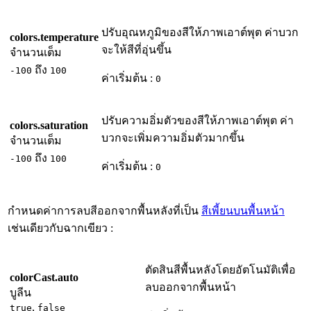
ปรับอุณหภูมิของสีให้ภาพเอาต์พุต ค่าบวก
colors.temperature
จะให้สีที่อุ่นขึ้น
จำนวนเต็ม
ถึง
-100
100
ค่าเริ่มต้น :
0
ปรับความอิ่มตัวของสีให้ภาพเอาต์พุต ค่า
colors.saturation
บวกจะเพิ่มความอิ่มตัวมากขึ้น
จำนวนเต็ม
ถึง
-100
100
ค่าเริ่มต้น :
0
กำหนดค่าการลบสีออกจากพื้นหลังที่เป็น
สีเพี้ยนบนพื้นหน้า
เช่นเดียวกับฉากเขียว :
ตัดสินสีพื้นหลังโดยอัตโนมัติเพื่อ
colorCast.auto
ลบออกจากพื้นหน้า
บูลีน
,
true
false