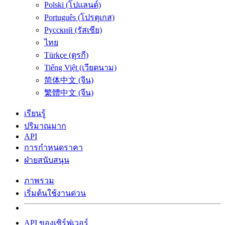
Polski (โปแลนด์)
Português (โปรตุเกส)
Русский (รัสเซีย)
ไทย
Türkçe (ตุรกี)
Tiếng Việt (เวียดนาม)
简体中文 (จีน)
繁體中文 (จีน)
เรียนรู้
ปริมาณมาก
API
การกำหนดราคา
ฝ่ายสนับสนุน
ภาพรวม
เริ่มต้นใช้งานด่วน
API ของเซิร์ฟเวอร์