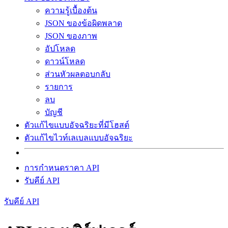
ความรู้เบื้องต้น
JSON ของข้อผิดพลาด
JSON ของภาพ
อัปโหลด
ดาวน์โหลด
ส่วนหัวผลตอบกลับ
รายการ
ลบ
บัญชี
ตัวแก้ไขแบบอัจฉริยะที่มีโฮสต์
ตัวแก้ไขไวท์เลเบลแบบอัจฉริยะ
การกำหนดราคา API
รับคีย์ API
รับคีย์ API