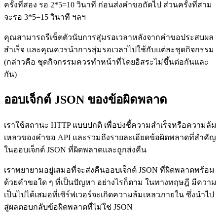
ครั้งที่สอง รอ 2*5=10 วินาที ก่อนส่งคำขอถัดไป ส่วนครั้งที่สาม
จะรอ 3*5=15 วินาที ฯลฯ
คุณสามารถรีเซ็ตตัวนับการสุ่มรอเวลาหลังจากคำขอประสบผล
สำเร็จ และคุณควรนำการสุ่มรอเวลาไปใช้กับแต่ละชุดกิจกรรม
(กล่าวคือ ชุดกิจกรรมควรทำหน้าที่โดยอิสระไม่ขึ้นต่อกันและ
กัน)
ออบเจ็กต์ JSON ของข้อผิดพลาด
เราใช้สถานะ HTTP แบบปกติ เพื่อบ่งชี้ความสำเร็จหรือความล้ม
เหลวของคำขอ API และรวมถึงรายละเอียดข้อผิดพลาดที่สำคัญ
ในออบเจ็กต์ JSON ที่ผิดพลาดและถูกส่งคืน
เราพยายามอยู่เสมอที่จะส่งคืนออบเจ็กต์ JSON ที่ผิดพลาดพร้อม
ด้วยคำขอใด ๆ ที่เป็นปัญหา อย่างไรก็ตาม ในทางทฤษฎี มีความ
เป็นไปได้เสมอที่เซิร์ฟเวอร์จะเกิดความล้มเหลวภายใน ซึ่งนำไป
สู่ผลตอบกลับข้อผิดพลาดที่ไม่ใช่ JSON