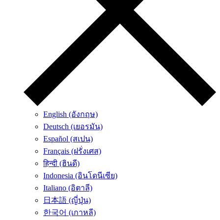
English (อังกฤษ)
Deutsch (เยอรมัน)
Español (สเปน)
Français (ฝรั่งเศส)
हिन्दी (ฮินดี)
Indonesia (อินโดนีเซีย)
Italiano (อิตาลี)
日本語 (ญี่ปุ่น)
한국어 (เกาหลี)