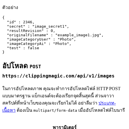
ตัวอย่าง
{

  "id" : 2346,

  "secret" : "image_secret1",

  "resultRevision" : 0,

  "originalFilename" : "example_image1.jpg",

  "imageCategoryUser" : "Photo",

  "imageCategoryAi" : "Photo",

  "test" : false

}
อัปโหลด
POST
https://clippingmagic.com/api/v1/images
ในการอัปโหลดภาพ คุณจะทำการอัปโหลดไฟล์ HTTP POST
แบบมาตรฐาน แบ็กเอนด์จะต้องเรียกจุดสิ้นสุดนี้ ส่วนจาวา
สคริปต์ที่หน้าเว็บของคุณจะเรียกไม่ได้ อย่าลืมว่า
ประเภท-
เนื้อหา
ต้องเป็น
เมื่ออัปโหลดไฟล์ไบนารี
multipart/form-data
พารามิเตอร์