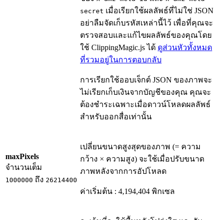
เมื่อเรียกใช้ผลลัพธ์ที่ไม่ใช่ JSON
secret
อย่าลืมจัดเก็บรหัสเหล่านี้ไว้ เพื่อที่คุณจะ
ตรวจสอบและแก้ไขผลลัพธ์ของคุณโดย
ใช้ ClippingMagic.js ได้
ดูส่วนหัวทั้งหมด
ที่รวมอยู่ในการตอบกลับ
การเรียกใช้ออบเจ็กต์ JSON ของภาพจะ
ไม่เรียกเก็บเงินจากบัญชีของคุณ คุณจะ
ต้องชำระเฉพาะเมื่อดาวน์โหลดผลลัพธ์
สำหรับออกสื่อเท่านั้น
เปลี่ยนขนาดสูงสุดของภาพ (= ความ
maxPixels
กว้าง × ความสูง) จะใช้เมื่อปรับขนาด
จำนวนเต็ม
ภาพหลังจากการอัปโหลด
ถึง
1000000
26214400
ค่าเริ่มต้น : 4,194,404 พิกเซล