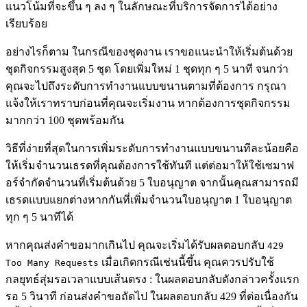
แนวโน้มที่จะขึ้น ๆ ลง ๆ ในลักษณะที่บริการจัดการได้อย่าง
เรียบร้อย
อย่างไรก็ตาม ในกรณีของชุดงาน เราขอแนะนำให้เริ่มต้นด้วย
ชุดกิจกรรมสูงสุด 5 ชุด โดยเพิ่มใหม่ 1 ชุดทุก ๆ 5 นาที จนกว่า
คุณจะไปถึงระดับการทำงานแบบขนานตามที่ต้องการ กรุณา
แจ้งให้เราทราบก่อนที่คุณจะเริ่มงาน หากต้องการชุดกิจกรรม
มากกว่า 100 ชุดพร้อมกัน
วิธีที่ง่ายที่สุดในการเพิ่มระดับการทำงานแบบขนานทีละน้อยคือ
ให้เริ่มจำนวนเธรดที่คุณต้องการใช้ทันที แต่ต่อมาให้ใช้เซมาฟ
อร์จำกัดจำนวนที่เริ่มต้นด้วย 5 ใบอนุญาต จากนั้นคุณสามารถมี
เธรดแบบแยกต่างหากกันที่เพิ่มจำนวนใบอนุญาต 1 ใบอนุญาต
ทุก ๆ 5 นาทีได้
หากคุณส่งคำขอมากเกินไป คุณจะเริ่มได้รับผลตอบกลับ
429
เมื่อเกิดกรณีเช่นนี้ขึ้น คุณควรปรับใช้
Too Many Requests
กลยุทธ์สุ่มรอเวลาแบบเส้นตรง : ในผลตอบกลับดังกล่าวครั้งแรก
รอ 5 วินาที ก่อนส่งคำขอถัดไป ในผลตอบกลับ 429 ที่ต่อเนื่องกัน