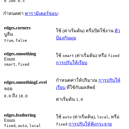
0 200 0.5
กำหนดค่า
พารามิเตอร์ขอบ
:
edges.corners
ใช้ (ค่าเริ่มต้น) หรือปิดใช้งาน
ตัว
บูลีน
ป้องกันมุม
,
true
false
edges.smoothing
ใช้
(ค่าเริ่มต้น) หรือ
smart
fixed
Enum
การปรับให้เรียบ
,
smart
fixed
กำหนดค่าให้ปริมาณ
การปรับให้
edges.smoothingLevel
เรียบ
ที่ใช้กับผลลัพธ์
ลอย
ถึง
0.0
10.0
ค่าเริ่มต้น
1.0
edges.feathering
ใช้
(ค่าเริ่มต้น),
, หรือ
auto
local
Enum
การปรับให้ฟุ้งกระจาย
fixed
,
,
fixed
auto
local