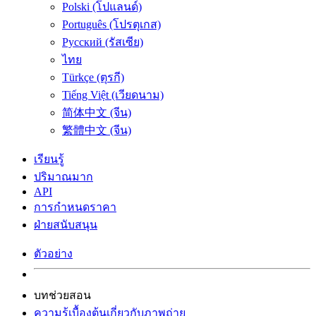
Polski (โปแลนด์)
Português (โปรตุเกส)
Русский (รัสเซีย)
ไทย
Türkçe (ตุรกี)
Tiếng Việt (เวียดนาม)
简体中文 (จีน)
繁體中文 (จีน)
เรียนรู้
ปริมาณมาก
API
การกำหนดราคา
ฝ่ายสนับสนุน
ตัวอย่าง
บทช่วยสอน
ความรู้เบื้องต้นเกี่ยวกับภาพถ่าย