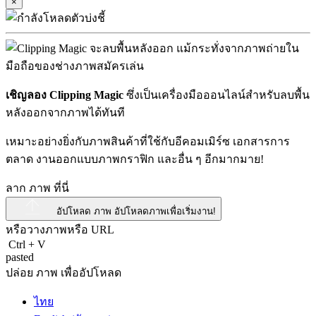
×
เชิญลอง Clipping Magic
ซึ่งเป็นเครื่องมือออนไลน์สำหรับลบพื้น
หลังออกจากภาพได้ทันที
เหมาะอย่างยิ่งกับภาพสินค้าที่ใช้กับอีคอมเมิร์ซ เอกสารการ
ตลาด งานออกแบบภาพกราฟิก และอื่น ๆ อีกมากมาย!
ลาก ภาพ ที่นี่
อัปโหลด ภาพ
อัปโหลดภาพเพื่อเริ่มงาน!
หรือวางภาพหรือ
URL
Ctrl
+
V
pasted
ปล่อย ภาพ เพื่ออัปโหลด
ไทย