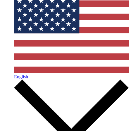
English