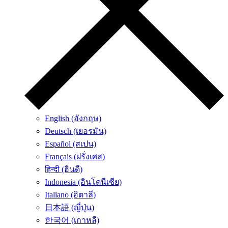
English (อังกฤษ)
Deutsch (เยอรมัน)
Español (สเปน)
Français (ฝรั่งเศส)
हिन्दी (ฮินดี)
Indonesia (อินโดนีเซีย)
Italiano (อิตาลี)
日本語 (ญี่ปุ่น)
한국어 (เกาหลี)