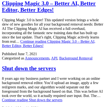
Clipping Magic 3.0 – Better AI, Better
Editor, Better Edges!
Clipping Magic 3.0 is here! This updated version brings a whole
slew of new goodies for all your background removal needs: Better
AI The Clipping Magic AI has received a full overhaul,
incorporating all the fantastic new training data that has built up
since the last update. That’s right, Clipping Magic actively learns
from real…
Continue reading
Clipping Magic 3.0 – Better AI,
Better Editor, Better Edges!
Published
June 7, 2021
Categorized as
Announcements
,
API
,
Background Removal
Shut down the servers
8 years ago my business partner and I were working on an online
background removal editor. You’d upload an image, apply a few
red/green marks, and our algorithm would separate out the
foreground from the background based on that. This was before AI
took over the world, so it actually required user input. But. The…
Continue reading
Shut down the servers