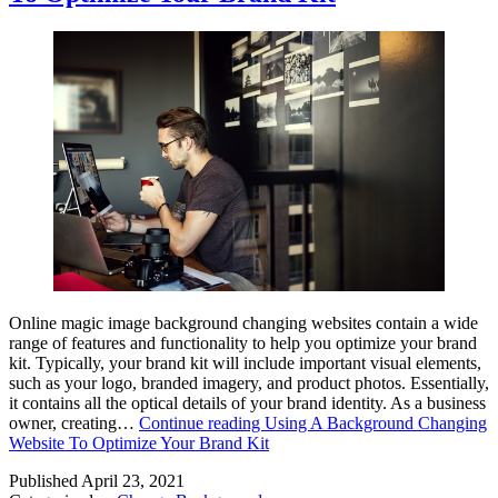
Online magic image background changing websites contain a wide
range of features and functionality to help you optimize your brand
kit. Typically, your brand kit will include important visual elements,
such as your logo, branded imagery, and product photos. Essentially,
it contains all the optical details of your brand identity. As a business
owner, creating…
Continue reading
Using A Background Changing
Website To Optimize Your Brand Kit
Published
April 23, 2021