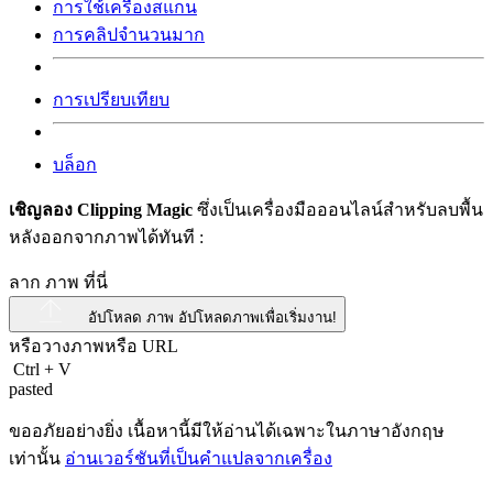
การใช้เครื่องสแกน
การคลิปจำนวนมาก
การเปรียบเทียบ
บล็อก
เชิญลอง Clipping Magic
ซึ่งเป็นเครื่องมือออนไลน์สำหรับลบพื้น
หลังออกจากภาพได้ทันที :
ลาก ภาพ ที่นี่
อัปโหลด ภาพ
อัปโหลดภาพเพื่อเริ่มงาน!
หรือวางภาพหรือ
URL
Ctrl
+
V
pasted
ขออภัยอย่างยิ่ง เนื้อหานี้มีให้อ่านได้เฉพาะในภาษาอังกฤษ
เท่านั้น
อ่านเวอร์ชันที่เป็นคำแปลจากเครื่อง