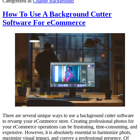
Categorized as
Change Background
How To Use A Background Cutter
Software For eCommerce
There are several unique ways to use a background cutter software
to revamp your eCommerce store. Creating professional photos for
your eCommerce operations can be frustrating, time-consuming, and
expensive. However, it is absolutely essential to harmonize phots,
maximize visual impact, and convey a professional presence. Of