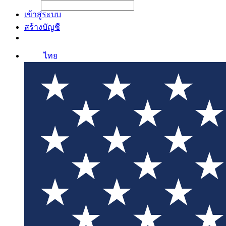
File Picker
File Picker
Paste Target
เข้าสู่ระบบ
สร้างบัญชี
ไทย