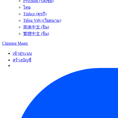
Русский (รัสเซีย)
ไทย
Türkçe (ตุรกี)
Tiếng Việt (เวียดนาม)
简体中文 (จีน)
繁體中文 (จีน)
Clipping
Magic
เข้าสู่ระบบ
สร้างบัญชี