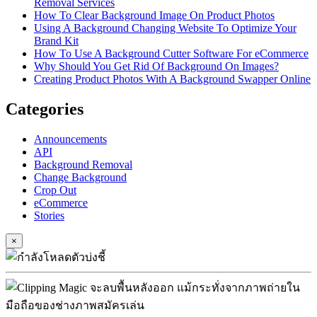
Removal Services
How To Clear Background Image On Product Photos
Using A Background Changing Website To Optimize Your
Brand Kit
How To Use A Background Cutter Software For eCommerce
Why Should You Get Rid Of Background On Images?
Creating Product Photos With A Background Swapper Online
Categories
Announcements
API
Background Removal
Change Background
Crop Out
eCommerce
Stories
×