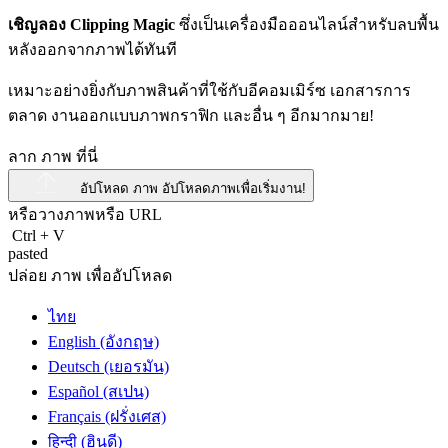
เชิญลอง Clipping Magic
ซึ่งเป็นเครื่องมือออนไลน์สำหรับลบพื้น
หลังออกจากภาพได้ทันที
เหมาะอย่างยิ่งกับภาพสินค้าที่ใช้กับอีคอมเมิร์ซ เอกสารการ
ตลาด งานออกแบบภาพกราฟิก และอื่น ๆ อีกมากมาย!
ลาก ภาพ ที่นี่
อัปโหลด ภาพ
อัปโหลดภาพเพื่อเริ่มงาน!
หรือวางภาพหรือ
URL
Ctrl
+
V
pasted
ปล่อย ภาพ เพื่ออัปโหลด
ไทย
English (อังกฤษ)
Deutsch (เยอรมัน)
Español (สเปน)
Français (ฝรั่งเศส)
हिन्दी (ฮินดี)