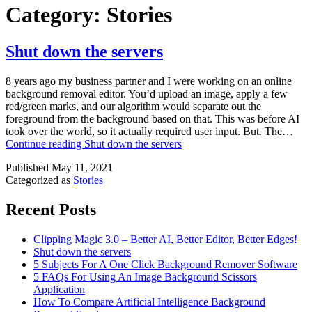
Category:
Stories
Shut down the servers
8 years ago my business partner and I were working on an online
background removal editor. You’d upload an image, apply a few
red/green marks, and our algorithm would separate out the
foreground from the background based on that. This was before AI
took over the world, so it actually required user input. But. The…
Continue reading
Shut down the servers
Published
May 11, 2021
Categorized as
Stories
Recent Posts
Clipping Magic 3.0 – Better AI, Better Editor, Better Edges!
Shut down the servers
5 Subjects For A One Click Background Remover Software
5 FAQs For Using An Image Background Scissors
Application
How To Compare Artificial Intelligence Background