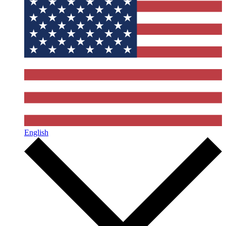
English