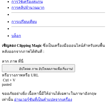
การใช้เครื่องสแกน
การคลิปจำนวนมาก
การเปรียบเทียบ
บล็อก
เชิญลอง Clipping Magic
ซึ่งเป็นเครื่องมือออนไลน์สำหรับลบพื้น
หลังออกจากภาพได้ทันที :
ลาก ภาพ ที่นี่
อัปโหลด ภาพ
อัปโหลดภาพเพื่อเริ่มงาน!
หรือวางภาพหรือ
URL
Ctrl
+
V
pasted
ขออภัยอย่างยิ่ง เนื้อหานี้มีให้อ่านได้เฉพาะในภาษาอังกฤษ
เท่านั้น
อ่านเวอร์ชันที่เป็นคำแปลจากเครื่อง