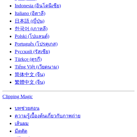
Indonesia (อินโดนีเซีย)
Italiano (อิตาลี)
日本語 (ญี่ปุ่น)
한국어 (เกาหลี)
Polski (โปแลนด์)
Português (โปรตุเกส)
Русский (รัสเซีย)
Türkçe (ตุรกี)
Tiếng Việt (เวียดนาม)
简体中文 (จีน)
繁體中文 (จีน)
Clipping
Magic
บทช่วยสอน
ความรู้เบื้องต้นเกี่ยวกับภาพถ่าย
เส้นผม
มีดตัด