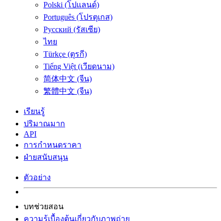
Polski (โปแลนด์)
Português (โปรตุเกส)
Русский (รัสเซีย)
ไทย
Türkçe (ตุรกี)
Tiếng Việt (เวียดนาม)
简体中文 (จีน)
繁體中文 (จีน)
เรียนรู้
ปริมาณมาก
API
การกำหนดราคา
ฝ่ายสนับสนุน
ตัวอย่าง
บทช่วยสอน
ความรู้เบื้องต้นเกี่ยวกับภาพถ่าย