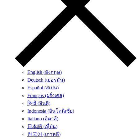
English (อังกฤษ)
Deutsch (เยอรมัน)
Español (สเปน)
Français (ฝรั่งเศส)
हिन्दी (ฮินดี)
Indonesia (อินโดนีเซีย)
Italiano (อิตาลี)
日本語 (ญี่ปุ่น)
한국어 (เกาหลี)